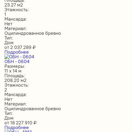
23.27 м2
Этажность:
1
Мансарда:
Нет
Материал:
Оцилиндрованное бревно
Тип:
Дом
от
2 037 289
₽
Подробнее
ОБН - 0604
Размеры:
11 х 14 м
Площадь:
208.20 м2
Этажность:
2
Мансарда:
Нет
Материал:
Оцилиндрованное бревно
Тип:
Дом
от
18 227 910
₽
Подробнее