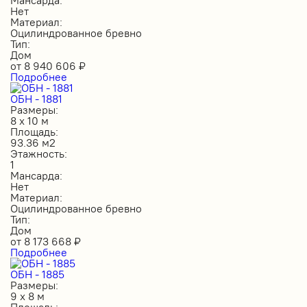
Нет
Материал:
Оцилиндрованное бревно
Тип:
Дом
от
8 940 606
₽
Подробнее
ОБН - 1881
Размеры:
8 х 10 м
Площадь:
93.36 м2
Этажность:
1
Мансарда:
Нет
Материал:
Оцилиндрованное бревно
Тип:
Дом
от
8 173 668
₽
Подробнее
ОБН - 1885
Размеры:
9 х 8 м
Площадь: