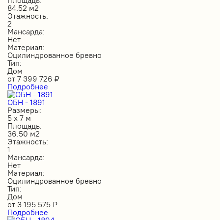
84.52 м2
Этажность:
2
Мансарда:
Нет
Материал:
Оцилиндрованное бревно
Тип:
Дом
от
7 399 726
₽
Подробнее
ОБН - 1891
Размеры:
5 х 7 м
Площадь:
36.50 м2
Этажность:
1
Мансарда:
Нет
Материал:
Оцилиндрованное бревно
Тип:
Дом
от
3 195 575
₽
Подробнее