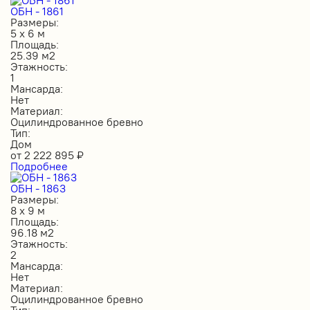
ОБН - 1861
Размеры:
5 х 6 м
Площадь:
25.39 м2
Этажность:
1
Мансарда:
Нет
Материал:
Оцилиндрованное бревно
Тип:
Дом
от
2 222 895
₽
Подробнее
ОБН - 1863
Размеры:
8 х 9 м
Площадь:
96.18 м2
Этажность:
2
Мансарда:
Нет
Материал:
Оцилиндрованное бревно
Тип: