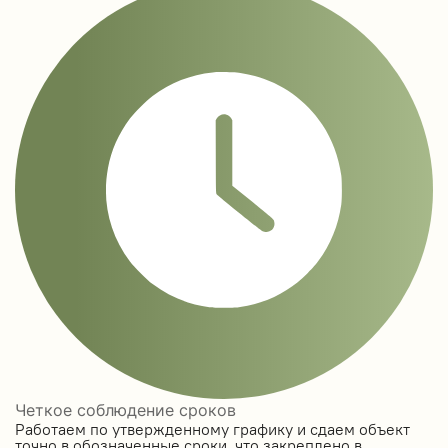
Четкое соблюдение сроков
Работаем по утвержденному графику и сдаем объект
точно в обозначенные сроки, что закреплено в