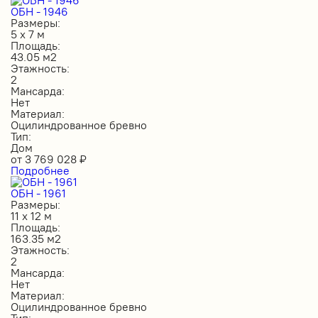
ОБН - 1946
Размеры:
5 х 7 м
Площадь:
43.05 м2
Этажность:
2
Мансарда:
Нет
Материал:
Оцилиндрованное бревно
Тип:
Дом
от
3 769 028
₽
Подробнее
ОБН - 1961
Размеры:
11 х 12 м
Площадь:
163.35 м2
Этажность:
2
Мансарда:
Нет
Материал:
Оцилиндрованное бревно
Тип: