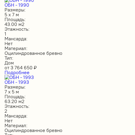
ОБН - 1990
Размеры:
5 х 7 м
Площадь:
43.00 м2
Этажность:
1
Мансарда:
Нет
Материал:
Оцилиндрованное бревно
Тип:
Дом
от
3 764 650
₽
Подробнее
ОБН - 1993
Размеры:
7 х 5 м
Площадь:
63.20 м2
Этажность:
2
Мансарда:
Нет
Материал:
Оцилиндрованное бревно
Тип: