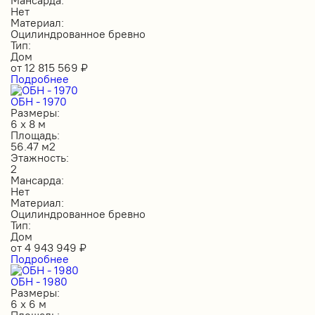
Нет
Материал:
Оцилиндрованное бревно
Тип:
Дом
от
12 815 569
₽
Подробнее
ОБН - 1970
Размеры:
6 х 8 м
Площадь:
56.47 м2
Этажность:
2
Мансарда:
Нет
Материал:
Оцилиндрованное бревно
Тип:
Дом
от
4 943 949
₽
Подробнее
ОБН - 1980
Размеры:
6 х 6 м
Площадь: