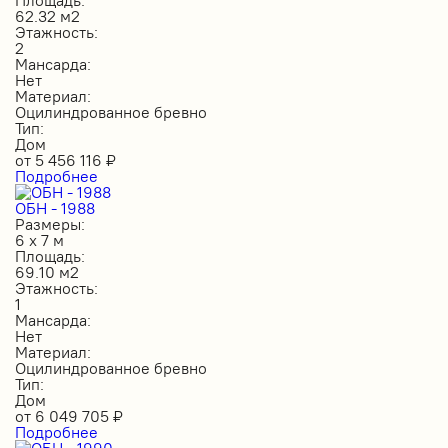
62.32 м2
Этажность:
2
Мансарда:
Нет
Материал:
Оцилиндрованное бревно
Тип:
Дом
от
5 456 116
₽
Подробнее
ОБН - 1988
Размеры:
6 х 7 м
Площадь:
69.10 м2
Этажность:
1
Мансарда:
Нет
Материал:
Оцилиндрованное бревно
Тип:
Дом
от
6 049 705
₽
Подробнее