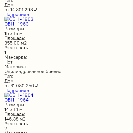
Дом
от
14 301 293
₽
Подробнее
ОБН - 1963
Размеры:
15 х 15 м
Площадь:
355.00 м2
Этажность:
1
Мансарда:
Нет
Материал:
Оцилиндрованное бревно
Тип:
Дом
от
31 080 250
₽
Подробнее
ОБН - 1964
Размеры:
14 х 14 м
Площадь:
146.38 м2
Этажность:
2
Мансарда: