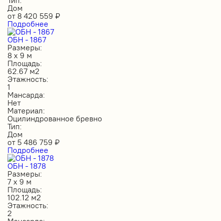
Дом
от
8 420 559
₽
Подробнее
ОБН - 1867
Размеры:
8 х 9 м
Площадь:
62.67 м2
Этажность:
1
Мансарда:
Нет
Материал:
Оцилиндрованное бревно
Тип:
Дом
от
5 486 759
₽
Подробнее
ОБН - 1878
Размеры:
7 х 9 м
Площадь:
102.12 м2
Этажность:
2
Мансарда: