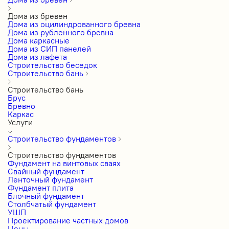
Дома из бревен
Дома из оцилиндрованного бревна
Дома из рубленного бревна
Дома каркасные
Дома из СИП панелей
Дома из лафета
Строительство беседок
Строительство бань
Строительство бань
Брус
Бревно
Каркас
Услуги
Строительство фундаментов
Строительство фундаментов
Фундамент на винтовых сваях
Свайный фундамент
Ленточный фундамент
Фундамент плита
Блочный фундамент
Столбчатый фундамент
УШП
Проектирование частных домов
Цены