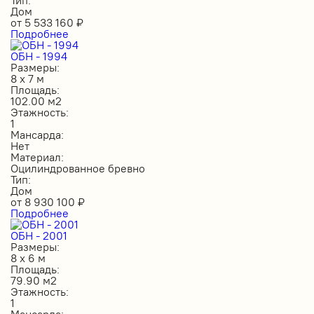
Дом
от
5 533 160
₽
Подробнее
ОБН - 1994
Размеры:
8 х 7 м
Площадь:
102.00 м2
Этажность:
1
Мансарда:
Нет
Материал:
Оцилиндрованное бревно
Тип:
Дом
от
8 930 100
₽
Подробнее
ОБН - 2001
Размеры:
8 х 6 м
Площадь:
79.90 м2
Этажность:
1
Мансарда: