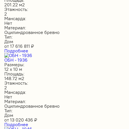
201.22 м2
Этажность:
2
Мансарда:
Нет
Материал:
Оцилиндрованное бревно
Тип:
Дом
от
17 616 811
₽
Подробнее
ОБН - 1936
Размеры:
12 х 10 м
Площадь:
148.72 м2
Этажность:
2
Мансарда:
Нет
Материал:
Оцилиндрованное бревно
Тип:
Дом
от
13 020 436
₽
Подробнее