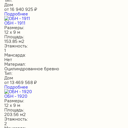
Дом
от
16 940 925
₽
Подробнее
ОБН - 1911
Размеры:
12 х 9 м
Площадь:
153.85 м2
Этажность:
1
Мансарда:
Нет
Материал:
Оцилиндрованное бревно
Тип:
Дом
от
13 469 568
₽
Подробнее
ОБН - 1920
Размеры:
12 х 9 м
Площадь:
203.56 м2
Этажность:
2
Мансарда: