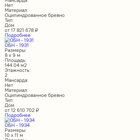
Нет
Материал:
Оцилиндрованное бревно
Тип:
Дом
от
17 821 678
₽
Подробнее
ОБН - 1931
Размеры:
8 х 9 м
Площадь:
144.04 м2
Этажность:
2
Мансарда:
Нет
Материал:
Оцилиндрованное бревно
Тип:
Дом
от
12 610 702
₽
Подробнее
ОБН - 1934
Размеры:
10 х 11 м
Площадь: