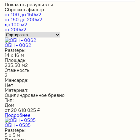
Показать результаты
Сбросить фильтр
от 100 до 150м2
от 150 до 200м2
до 100 м2
от 200м2
ОБН - 0062
Размеры:
14 х 16 м
Площадь:
235.50 м2
Этажность:
2
Мансарда:
Нет
Материал:
Оцилиндрованное бревно
Тип:
Дом
от
20 618 025
₽
Подробнее
ОБН - 0535
Размеры:
5 х 5 м
Площадь: