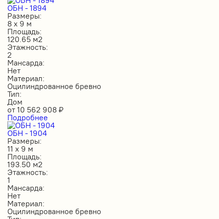
ОБН - 1894
Размеры:
8 х 9 м
Площадь:
120.65 м2
Этажность:
2
Мансарда:
Нет
Материал:
Оцилиндрованное бревно
Тип:
Дом
от
10 562 908
₽
Подробнее
ОБН - 1904
Размеры:
11 х 9 м
Площадь:
193.50 м2
Этажность:
1
Мансарда:
Нет
Материал:
Оцилиндрованное бревно
Тип: