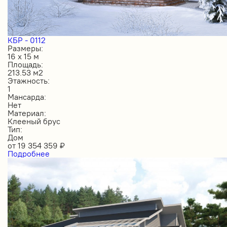
КБР - 0112
Размеры:
16 х 15 м
Площадь:
213.53 м2
Этажность:
1
Мансарда:
Нет
Материал:
Клееный брус
Тип:
Дом
от
19 354 359
₽
Подробнее