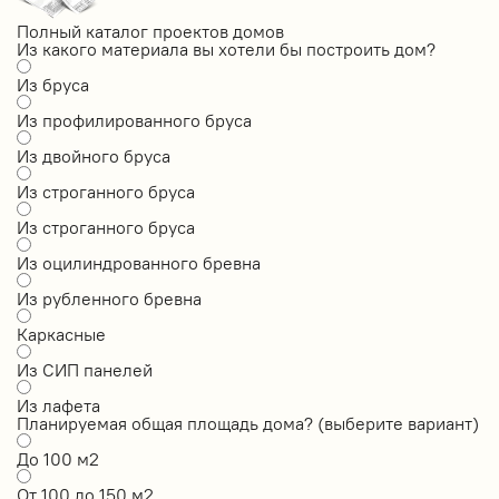
Полный каталог проектов домов
Из какого материала вы хотели бы построить дом?
Из бруса
Из профилированного бруса
Из двойного бруса
Из строганного бруса
Из строганного бруса
Из оцилиндрованного бревна
Из рубленного бревна
Каркасные
Из СИП панелей
Из лафета
Планируемая общая площадь дома? (выберите вариант)
До 100 м2
От 100 до 150 м2