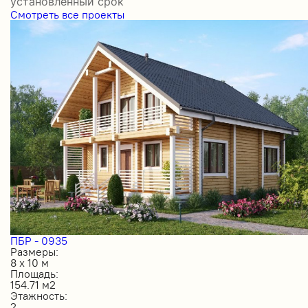
установленный срок
Смотреть все проекты
ПБР - 0935
Размеры:
8 х 10 м
Площадь:
154.71 м2
Этажность:
2