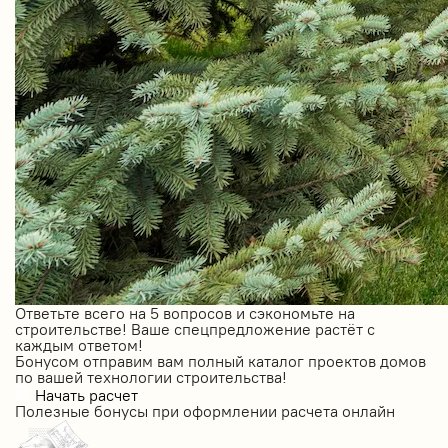
Ответьте всего на 5 вопросов и сэкономьте на
строительстве! Ваше спецпредложение растёт с
каждым ответом!
Бонусом отправим вам полный каталог проектов домов
по вашей технологии строительства!
Начать расчет
Полезные бонусы при оформлении расчета онлайн