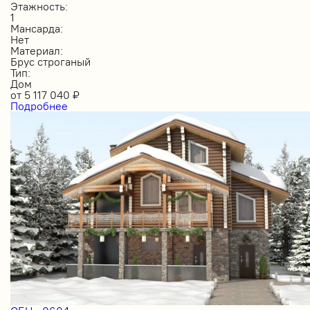
Этажность:
1
Мансарда:
Нет
Материал:
Брус строганый
Тип:
Дом
от
5 117 040
₽
Подробнее