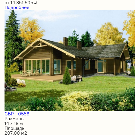
от
14 351 505
₽
Подробнее
СБР - 0556
Размеры:
14 х 18 м
Площадь:
207.00 м2