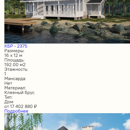
КБР - 2375
Размеры:
16 х 12 м
Площадь:
192.00 м2
Этажность:
1
Мансарда:
Нет
Материал:
Клееный брус
Тип:
Дом
от
17 402 880
₽
Подробнее