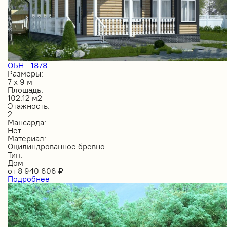
ОБН - 1878
Размеры:
7 х 9 м
Площадь:
102.12 м2
Этажность:
2
Мансарда:
Нет
Материал:
Оцилиндрованное бревно
Тип:
Дом
от
8 940 606
₽
Подробнее