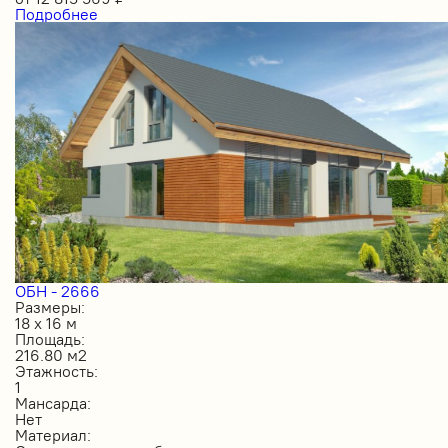
Подробнее
ОБН - 2666
Размеры:
18 х 16 м
Площадь:
216.80 м2
Этажность:
1
Мансарда:
Нет
Материал: