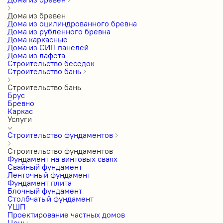
Дома из бревен
Дома из оцилиндрованного бревна
Дома из рубленного бревна
Дома каркасные
Дома из СИП панелей
Дома из лафета
Строительство беседок
Строительство бань
Строительство бань
Брус
Бревно
Каркас
Услуги
Строительство фундаментов
Строительство фундаментов
Фундамент на винтовых сваях
Свайный фундамент
Ленточный фундамент
Фундамент плита
Блочный фундамент
Столбчатый фундамент
УШП
Проектирование частных домов
Цены