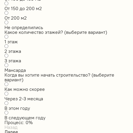
От 150 до 200 м2
От 200 м2
Не определились
Какое количество этажей? (выберите вариант)
1 этаж
2 этажа
3 этажа
Мансарда
Когда вы хотите начать строительство? (выберите
вариант)
Как можно скорее
Через 2-3 месяца
В этом году
В следующем году
Процесс:
0
%
Назад
Далее