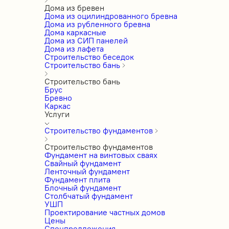
Дома из бревен
Дома из оцилиндрованного бревна
Дома из рубленного бревна
Дома каркасные
Дома из СИП панелей
Дома из лафета
Строительство беседок
Строительство бань
Строительство бань
Брус
Бревно
Каркас
Услуги
Строительство фундаментов
Строительство фундаментов
Фундамент на винтовых сваях
Свайный фундамент
Ленточный фундамент
Фундамент плита
Блочный фундамент
Столбчатый фундамент
УШП
Проектирование частных домов
Цены
Спецпредложения