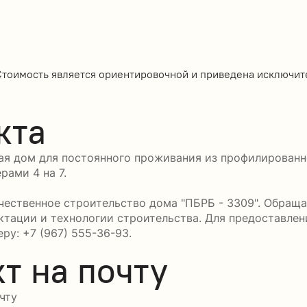
Стоимость является ориентировочной и приведена исключит
кта
я дом для постоянного проживания из профилированно
рами 4 на 7.
ественное строительство дома "ПБРБ - 3309". Обращае
ктации и технологии строительства. Для предоставле
ру: +7 (967) 555-36-93.
т на почту
чту