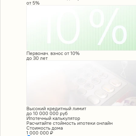
от
5%
Первонач. взнос от 10%
до
30
лет
Высокий кредитный лимит
до
10 000 000
руб
Ипотечный калькулятор
Расчитайте стоймость ипотеки онлайн
Стоимость дома
1 000 000
₽