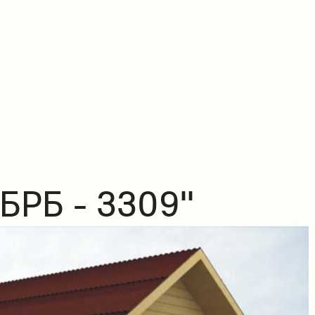
БРБ - 3309"